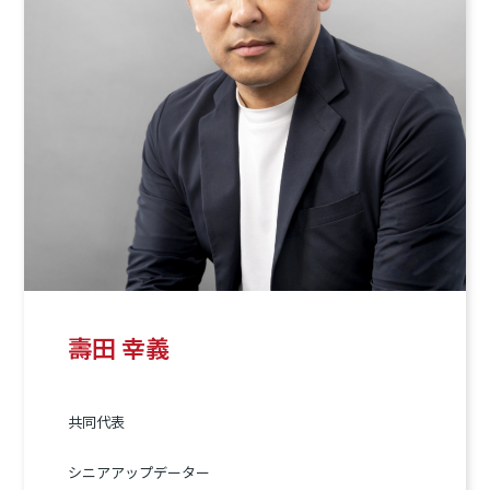
壽田 幸義
共同代表
シニアアップデーター