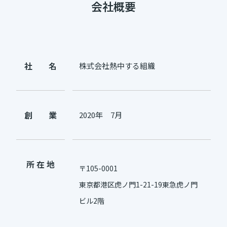
会社概要
社 名
株式会社熱中する組織
創 業
2020年 7月
所 在 地
〒105-0001
東京都港区虎ノ門1-21-19東急虎ノ門
ビル2階