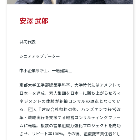
安澤 武郎
共同代表
シニアアップデーター
中小企業診断士、一級建築士
京都大学工学部建築学科卒、大学時代にはアメフトで
日本一を達成。素人集団を日本一に勝ち上がらせるマ
ネジメントの体験が組織コンサルの原点となってい
る。 大手建設会社勤務の後、ハンズオンで経営改
革・戦略実行を支援する経営コンサルティングファー
ムに転職。複数の営業組織力強化プロジェクトを成功
させ、リピート率100%。その後、組織変革責任者とし