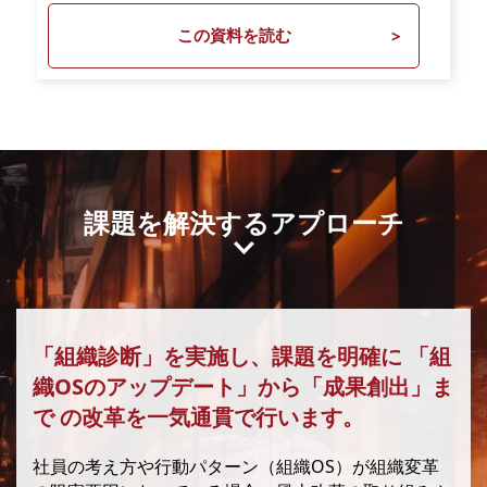
この資料を読む
課題を解決するアプローチ
「組織診断」を実施し、課題を明確に
「組
織OSのアップデート」から「成果創出」ま
で
の改革を一気通貫で行います。
社員の考え方や行動パターン（組織OS）が組織変革