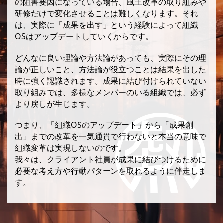
の阻害要因になっている場合、風土改革の取り組みや
研修だけで変化させることは難しくなります。それ
は、実際に「成果を出す」という経験によって組織
OSはアップデートしていくからです。
どんなに良い理論や方法論があっても、実際にその理
論が正しいこと、方法論が役立つことは結果を出した
時に強く認識されます。成果に結び付けられていない
取り組みでは、多様なメンバーのいる組織では、必ず
より戻しが生じます。
つまり、「組織OSのアップデート」から「成果創
出」までの改革を一気通貫で行わないと本当の意味で
組織変革は実現しないのです。
我々は、クライアント社員が成果に結びつけるために
必要な考え方や行動パターンを取れるように伴走しま
す。