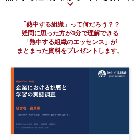
「熱中する組織」って
何だろう？？
疑問に思った方が
3分で理解できる
「熱中する組織のエッセンス」が
まとまった資料を
プレゼントします。