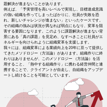
題解決が進まないことがあります。
例えば、「予実管理を高いレベルで実現し、目標達成意識
の強い組織を作ってしまったばかりに、社員が失敗を恐
れ、新しいチャレンジが進まない」といったケースです。
その組織の強みは状況が異なれば弱点にもなり、変革を阻
害する要因になります。このように課題解決が進まない背
景にある「真の課題」を見定め、なすべきことに社員がエ
ネルギーを向けられように組織変革を支援します。
我々には、組織変革による業績向上を20年に亘って提供し
てきたメソドロジー（方法論）があります。組織作りに終
わりはありませんが、このメソドロジー （方法論）を活
用すること、「熱中する組織作り」に携わる経営仲間と連
携することで、クライアントが自走し、自組織をアップデ
ートし続けることを可能としています。