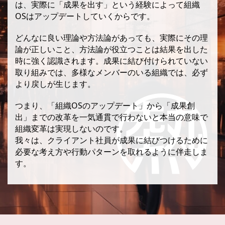
は、実際に「成果を出す」という経験によって組織
OSはアップデートしていくからです。
どんなに良い理論や方法論があっても、実際にその理
論が正しいこと、方法論が役立つことは結果を出した
時に強く認識されます。成果に結び付けられていない
取り組みでは、多様なメンバーのいる組織では、必ず
より戻しが生じます。
つまり、「組織OSのアップデート」から「成果創
出」までの改革を一気通貫で行わないと本当の意味で
組織変革は実現しないのです。
我々は、クライアント社員が成果に結びつけるために
必要な考え方や行動パターンを取れるように伴走しま
す。