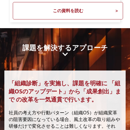
この資料を読む
課題を解決するアプローチ
「組織診断」を実施し、課題を明確に
「組
織OSのアップデート」から「成果創出」ま
で
の改革を一気通貫で行います。
社員の考え方や行動パターン（組織OS）が組織変革
の阻害要因になっている場合、風土改革の取り組みや
研修だけで変化させることは難しくなります。それ