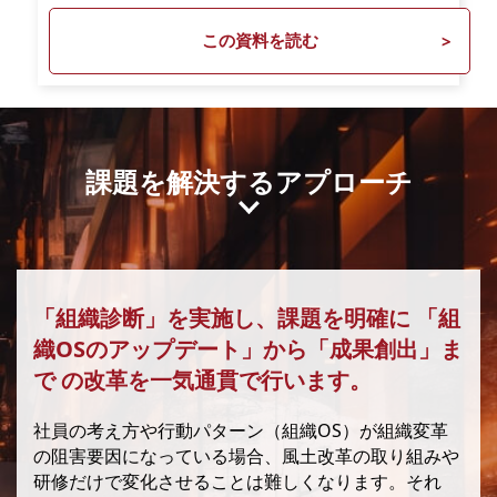
この資料を読む
課題を解決するアプローチ
「組織診断」を実施し、課題を明確に
「組
織OSのアップデート」から「成果創出」ま
で
の改革を一気通貫で行います。
社員の考え方や行動パターン（組織OS）が組織変革
の阻害要因になっている場合、風土改革の取り組みや
研修だけで変化させることは難しくなります。それ