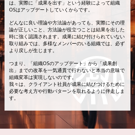
は、実際に「成果を出す」という経験によって組織
OSはアップデートしていくからです。
どんなに良い理論や方法論があっても、実際にその理
論が正しいこと、方法論が役立つことは結果を出した
時に強く認識されます。成果に結び付けられていない
取り組みでは、多様なメンバーのいる組織では、必ず
より戻しが生じます。
つまり、「組織OSのアップデート」から「成果創
出」までの改革を一気通貫で行わないと本当の意味で
組織変革は実現しないのです。
我々は、クライアント社員が成果に結びつけるために
必要な考え方や行動パターンを取れるように伴走しま
す。