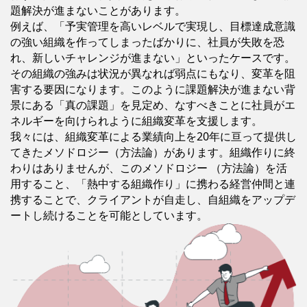
題解決が進まないことがあります。
例えば、「予実管理を高いレベルで実現し、目標達成意識
の強い組織を作ってしまったばかりに、社員が失敗を恐
れ、新しいチャレンジが進まない」といったケースです。
その組織の強みは状況が異なれば弱点にもなり、変革を阻
害する要因になります。このように課題解決が進まない背
景にある「真の課題」を見定め、なすべきことに社員がエ
ネルギーを向けられように組織変革を支援します。
我々には、組織変革による業績向上を20年に亘って提供し
てきたメソドロジー（方法論）があります。組織作りに終
わりはありませんが、このメソドロジー （方法論）を活
用すること、「熱中する組織作り」に携わる経営仲間と連
携することで、クライアントが自走し、自組織をアップデ
ートし続けることを可能としています。