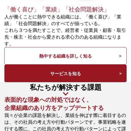
「働く喜び」「業績」「社会問題解決」
人が働くことに熱中できる組織には、「働く喜び」「業
績」「社会問題解決」のすべてが揃っている。
これら３つを満たすことで、経営者・従業員・顧客・取引
先・株主・社会から愛される求心力のある組織になりま
す。
熱中する組織を詳しく知る
サービスを知る
私たちが解決する課題
表面的な現象への対処ではなく、
企業組織のあり方をアップデートする
我々が企業の課題を解決し、業績を伸ばす際に着目するの
は、その社員の考え方や行動パターンです。事業戦略を遂
行する際に、この社員の考え方や行動パターンによって課