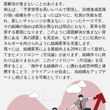
題解決が進まないことがあります。
例えば、「予実管理を高いレベルで実現し、目標達成意識
の強い組織を作ってしまったばかりに、社員が失敗を恐
れ、新しいチャレンジが進まない」といったケースです。
その組織の強みは状況が異なれば弱点にもなり、変革を阻
害する要因になります。このように課題解決が進まない背
景にある「真の課題」を見定め、なすべきことに社員がエ
ネルギーを向けられように組織変革を支援します。
我々には、組織変革による業績向上を20年に亘って提供し
てきたメソドロジー（方法論）があります。組織作りに終
わりはありませんが、このメソドロジー （方法論）を活
用すること、「熱中する組織作り」に携わる経営仲間と連
携することで、クライアントが自走し、自組織をアップデ
ートし続けることを可能としています。