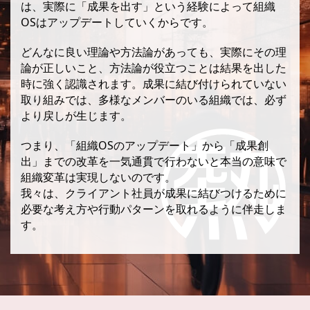
は、実際に「成果を出す」という経験によって組織
OSはアップデートしていくからです。
どんなに良い理論や方法論があっても、実際にその理
論が正しいこと、方法論が役立つことは結果を出した
時に強く認識されます。成果に結び付けられていない
取り組みでは、多様なメンバーのいる組織では、必ず
より戻しが生じます。
つまり、「組織OSのアップデート」から「成果創
出」までの改革を一気通貫で行わないと本当の意味で
組織変革は実現しないのです。
我々は、クライアント社員が成果に結びつけるために
必要な考え方や行動パターンを取れるように伴走しま
す。