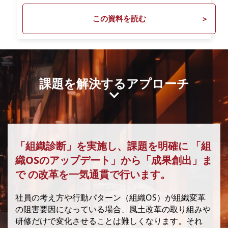
この資料を読む
課題を解決するアプローチ
「組織診断」を実施し、課題を明確に
「組
織OSのアップデート」から「成果創出」ま
で
の改革を一気通貫で行います。
社員の考え方や行動パターン（組織OS）が組織変革
の阻害要因になっている場合、風土改革の取り組みや
研修だけで変化させることは難しくなります。それ