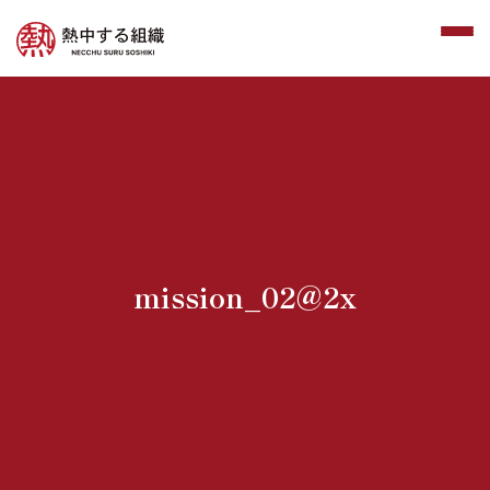
mission_02@2x