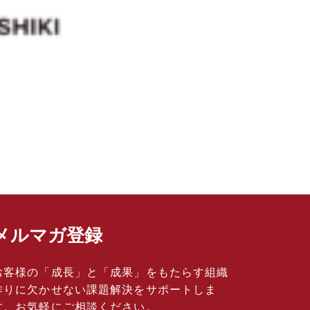
メルマガ登録
お客様の「成長」と「成果」をもたらす組織
作りに欠かせない課題解決をサポートしま
す。お気軽にご相談ください。