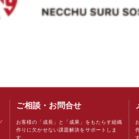
ご相談・お問合せ
ド
お客様の「成長」と「成果」をもたらす組織
作りに欠かせない課題解決をサポートしま
す。