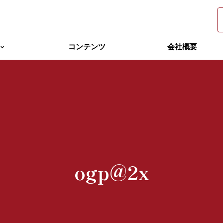
コンテンツ
会社概要
＞
ogp@2x